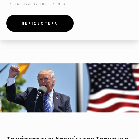
24 ΙΟΥΛΊΟΥ 2025
ΝΈΑ
ΠΕΡΙΣΣΟΤΕΡΑ
Το κόστος των δασμών του Τραμπ για