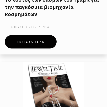
την παγκόσμια βιομηχανία
κοσμημάτων
4 ΙΟΥΝΊΟΥ 2025
ΝΈΑ
ΠΕΡΙΣΣΟΤΕΡΑ