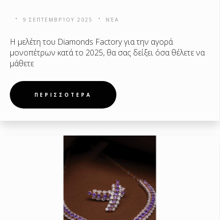
9 ΣΕΠΤΕΜΒΡΊΟΥ 2025
ΝΈΑ
Η μελέτη του Diamonds Factory για την αγορά
μονοπέτρων κατά το 2025, θα σας δείξει όσα θέλετε να
μάθετε
ΠΕΡΙΣΣΟΤΕΡΑ