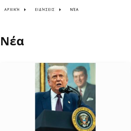
ΑΡΧΙΚΉ
ΕΙΔΉΣΕΙΣ
ΝΈΑ
Νέα