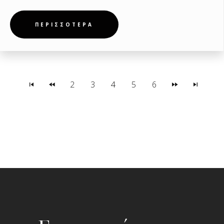
ΠΕΡΙΣΣΟΤΕΡΑ
2
3
4
5
6