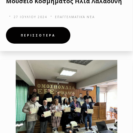
Μουσείο Κοσμήματος Ηλία Λαλαούνη
27 ΙΟΥΛΊΟΥ 2024
ΕΠΑΓΓΕΛΜΑΤΙΚΆ ΝΈΑ
ΠΕΡΙΣΣΟΤΕΡΑ