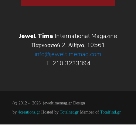
Jewel Time
International Magazine
Παρνασσού 2, Αθήνα, 10561
info@jeweltimemag.com
T. 210 3233394
(c) 2012 -
2026 jeweltimemag.gr Design
by
4creations.gr
Hosted by
Totalnet.gr
Member of
Totalfind.gr