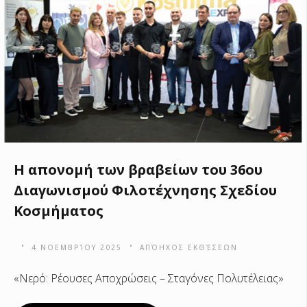
Η απονομή των βραβείων του 36ου
Διαγωνισμού Φιλοτέχνησης Σχεδίου
Κοσμήματος
4 ΝΟΕΜΒΡΊΟΥ 2025
ΑΠΌΗΧΟΣ ΕΚΘΈΣΕΩΝ
«Νερό: Ρέουσες Αποχρώσεις – Σταγόνες Πολυτέλειας»