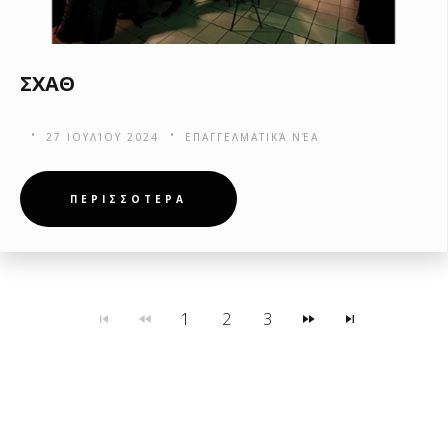
ΣΧΑΘ
27 ΙΟΥΛΊΟΥ 2024
ΕΠΑΓΓΕΛΜΑΤΙΚΆ ΝΈΑ
ΠΕΡΙΣΣΟΤΕΡΑ
1
2
3