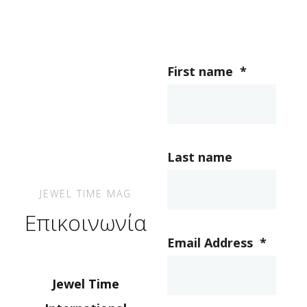
First name
*
Last name
JEWEL TIME MAG
Επικοινωνία
Email Address
*
Jewel Time