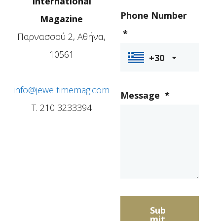
International
Phone Number
Magazine
*
Παρνασσού 2, Αθήνα,
10561
+30
info@jeweltimemag.com
Message
*
T. 210 3233394
Sub
mit