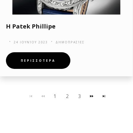
H Patek Phillipe
24 ΙΟΥΝΊΟΥ 2023
ΔΗΜΟΠΡΑΣΊΕΣ
ΠΕΡΙΣΣΟΤΕΡΑ
1
2
3