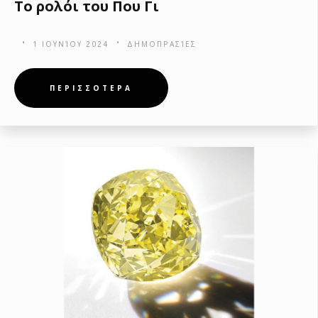
Το ρολόι του Που Γι
1 ΙΟΥΝΊΟΥ 2024
ΔΗΜΟΠΡΑΣΊΕΣ
ΠΕΡΙΣΣΟΤΕΡΑ