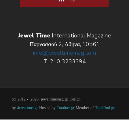
Jewel Time
International Magazine
Παρνασσού 2, Αθήνα, 10561
info@jeweltimemag.com
T. 210 3233394
(c) 2012 -
2026 jeweltimemag.gr Design
by
4creations.gr
Hosted by
Totalnet.gr
Member of
Totalfind.gr