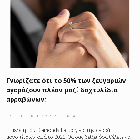
Γνωρίζατε ότι το 50% των ζευγαριών
αγοράζουν πλέον μαζί δαχτυλίδια
αρραβώνων;
9 ΣΕΠΤΕΜΒΡΊΟΥ 2025
ΝΈΑ
Η μελέτη του Diamonds Factory για την αγορά
μονοπέτρων κατά το 2025, θα σας δείξει όσα θέλετε να