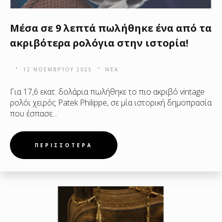
Μέσα σε 9 λεπτά πωλήθηκε ένα από τα
ακριβότερα ρολόγια στην ιστορία!
12 ΝΟΕΜΒΡΊΟΥ 2025
ΝΈΑ
Για 17,6 εκατ. δολάρια πωλήθηκε το πιο ακριβό vintage
ρολόι χειρός Patek Philippe, σε μία ιστορική δημοπρασία
που έσπασε...
ΠΕΡΙΣΣΟΤΕΡΑ