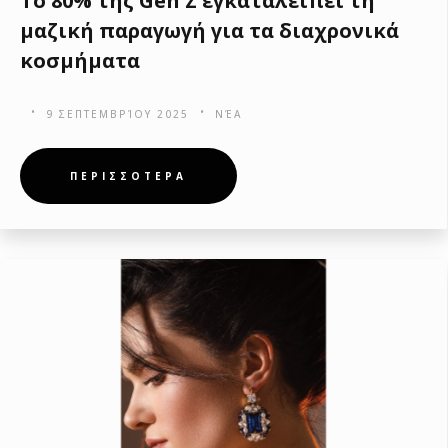
Το 80% της Gen Ζ εγκαταλείπει τη
μαζική παραγωγή για τα διαχρονικά
κοσμήματα
9 ΣΕΠΤΕΜΒΡΊΟΥ 2025
ΝΈΑ
ΠΕΡΙΣΣΟΤΕΡΑ