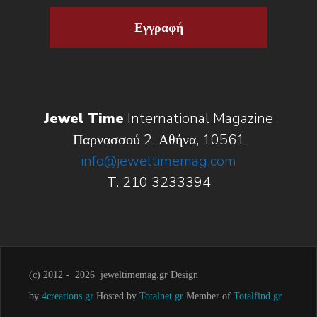
Εγγραφή
Jewel Time
International Magazine
Παρνασσού 2, Αθήνα, 10561
info@jeweltimemag.com
T. 210 3233394
(c) 2012 -
2026 jeweltimemag.gr Design
by
4creations.gr
Hosted by
Totalnet.gr
Member of
Totalfind.gr