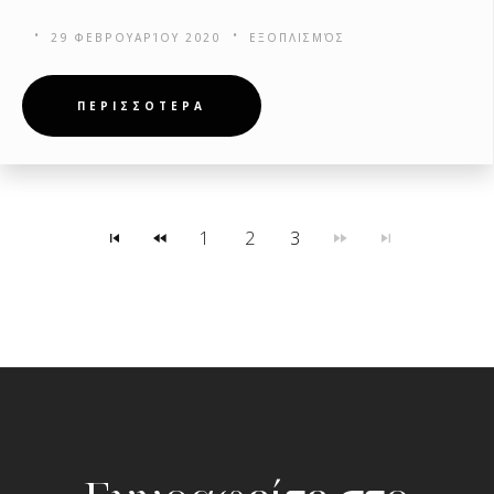
29 ΦΕΒΡΟΥΑΡΊΟΥ 2020
ΕΞΟΠΛΙΣΜΌΣ
ΠΕΡΙΣΣΟΤΕΡΑ
1
2
3