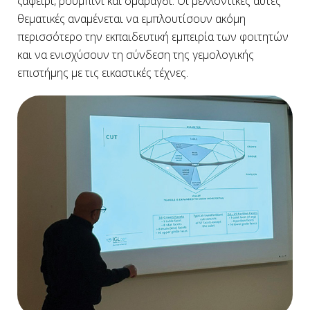
ζαφείρι, ρουμπίνι και σμαράγδι. Οι μελλοντικές αυτές
θεματικές αναμένεται να εμπλουτίσουν ακόμη
περισσότερο την εκπαιδευτική εμπειρία των φοιτητών
και να ενισχύσουν τη σύνδεση της γεμολογικής
επιστήμης με τις εικαστικές τέχνες.