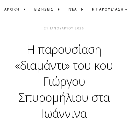
ΑΡΧΙΚΉ
ΕΙΔΉΣΕΙΣ
ΝΈΑ
21 ΙΑΝΟΥΑΡΊΟΥ 2026
H παρουσίαση
«διαμάντι» του κου
Γιώργου
Σπυρομήλιου στα
Ιωάννινα