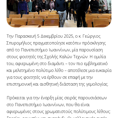
Την Παρασκευή 5 Δεκεμβρίου 2025, ο κ. Γεώργιος
Σπυρομήλιος πραγματοποίησε κατόπιν πρόσκλησης
από το Πανεπιστήμιο Ιωαννίνων, μία παρουσίαση
στους φοιτητές της Σχολής Καλών Τεχνών. Η ομιλία
του, αφιερωμένη στο διαμάντι – τον πιο εμβληματικό
και μελετημένο πολύτιμο λίθο – αποτέλεσε μια ευκαιρία
για τους φοιτητές να έρθουν σε επαφή με την
επιστημονική και αισθητική διάσταση της γεμολογίας.
Πρόκειται για την έναρξη μίας σειράς παρουσιάσεων
στο Πανεπιστήμιο Ιωαννίνων, που θα είναι
αφιερωμένες στους χρωματιστούς πολύτιμους λίθους: