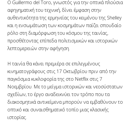
Ο Guillermo del Toro, γνωστός για την οπτικά πλούσια
αφηγηματική του τεχνική, δίνει έμφαση στην
αυθεντικότητα της ερμηνείας του κειμένου της Shelley
και η ενσωμάτωση των κοσμημάτων παίζει σπουδαίο
ρόλο στη διαμόρφωση του κόσμου της ταινίας,
προσθέτοντας επίπεδα πολιτισμικών και ιστορικών
λεπτομερειών στην αφήγηση.
Η ταινία θα κάνει πρεμιέρα σε επιλεγμένους
κινηματογράφους στις 17 Οκτωβρίου πριν από την
παγκόσμια κυκλοφορία της στο Netflix στις 7
Νοεμβρίου. Με το μείγμα ιστορικών και νεοσύστατων
σχεδίων, το έργο αναδεικνύει τον τρόπο που τα
διακοσμητικά αντικείμενα μπορούν να εμβαθύνουν το
οπτικό και συναισθηματικό τοπίο μιας κλασικής
ιστορίας.