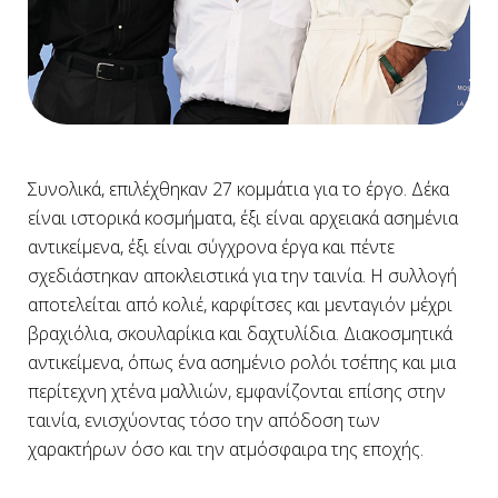
Συνολικά, επιλέχθηκαν 27 κομμάτια για το έργο. Δέκα
είναι ιστορικά κοσμήματα, έξι είναι αρχειακά ασημένια
αντικείμενα, έξι είναι σύγχρονα έργα και πέντε
σχεδιάστηκαν αποκλειστικά για την ταινία. Η συλλογή
αποτελείται από κολιέ, καρφίτσες και μενταγιόν μέχρι
βραχιόλια, σκουλαρίκια και δαχτυλίδια. Διακοσμητικά
αντικείμενα, όπως ένα ασημένιο ρολόι τσέπης και μια
περίτεχνη χτένα μαλλιών, εμφανίζονται επίσης στην
ταινία, ενισχύοντας τόσο την απόδοση των
χαρακτήρων όσο και την ατμόσφαιρα της εποχής.