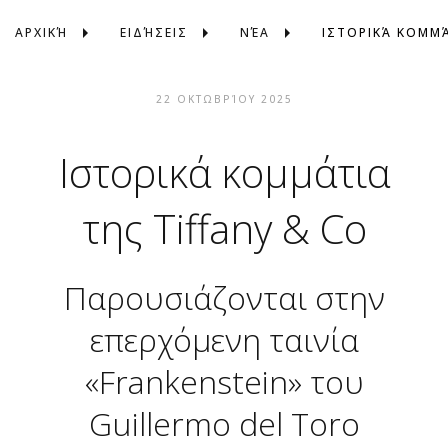
ΑΡΧΙΚΉ
ΕΙΔΉΣΕΙΣ
ΝΈΑ
ΙΣΤΟΡΙΚΆ ΚΟΜΜΆ
22 ΟΚΤΩΒΡΊΟΥ 2025
Ιστορικά κομμάτια
της Tiffany & Co
Παρουσιάζονται στην
επερχόμενη ταινία
«Frankenstein» του
Guillermo del Toro