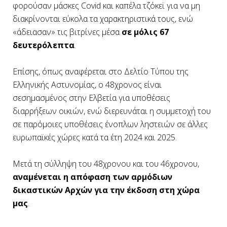
φορούσαν μάσκες Covid και καπέλα τζόκεϊ για να μη
διακρίνονται εύκολα τα χαρακτηριστικά τους, ενώ
«άδειασαν» τις βιτρίνες μέσα
σε μόλις 67
δευτερόλεπτα
.
Επίσης, όπως αναφέρεται στο Δελτίο Τύπου της
Ελληνικής Αστυνομίας, ο 48χρονος είναι
σεσημασμένος στην Ελβετία για υποθέσεις
διαρρήξεων οικιών, ενώ διερευνάται η συμμετοχή του
σε παρόμοιες υποθέσεις ένοπλων ληστειών σε άλλες
ευρωπαϊκές χώρες κατά τα έτη 2024 και 2025.
Μετά τη σύλληψη του 48χρονου και του 46χρονου,
αναμένεται η απόφαση των αρμόδιων
δικαστικών Αρχών για την έκδοση στη χώρα
μας
.