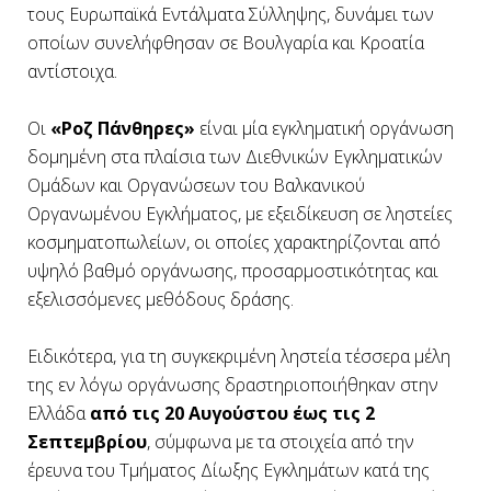
τους Ευρωπαϊκά Εντάλματα Σύλληψης, δυνάμει των
οποίων συνελήφθησαν σε Βουλγαρία και Κροατία
αντίστοιχα.
Οι
«Ροζ Πάνθηρες»
είναι μία εγκληματική οργάνωση
δομημένη στα πλαίσια των Διεθνικών Εγκληματικών
Ομάδων και Οργανώσεων του Βαλκανικού
Οργανωμένου Εγκλήματος, με εξειδίκευση σε ληστείες
κοσμηματοπωλείων, οι οποίες χαρακτηρίζονται από
υψηλό βαθμό οργάνωσης, προσαρμοστικότητας και
εξελισσόμενες μεθόδους δράσης.
Ειδικότερα, για τη συγκεκριμένη ληστεία τέσσερα μέλη
της εν λόγω οργάνωσης δραστηριοποιήθηκαν στην
Ελλάδα
από τις 20 Αυγούστου έως τις 2
Σεπτεμβρίου
, σύμφωνα με τα στοιχεία από την
έρευνα του Τμήματος Δίωξης Εγκλημάτων κατά της