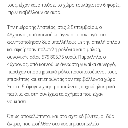
τους, είχαν κατοπτεύσει το χώρο τουλάχιστον 6 φορές,
πριν εισβάλλουν σε αυτό.
Την ημέρα της ληστείας, στις 2 Σεπτεμβρίου, ο
48χρονος από κοινού με άγνωστο συνεργό του,
ακινητοποίησαν δύο υπαλλήλους με την απειλή όπλου
και αφαίρεσαν πολυτελή ρολόγια και τιμαλφή,
συνολικής αξίας 579.805,75 ευρώ. Παράλληλα, ο
46χρονος, από κοινού με άγνωστη γυναίκα συνεργό,
παρείχαν υποστηρικτικό ρόλο, προσποιούμενοι τους
επισκέπτες και επιτηρώντας τον περιβάλλοντα χώρο.
Έπειτα διέφυγαν χρησιμοποιώντας αρχικά ηλεκτρικά
πατίνια και στη συνέχεια τα οχήματα που είχαν
νοικιάσει.
Όπως αποκαλύπτεται και στο σχετικό βίντεο, οι δύο
άντρες που εισήλθαν στο κοσμηματοπωλείο