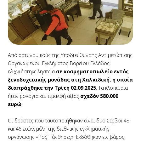
Από αστυνομικούς της Υποδιεύθυνσης Αντιμετώπισης
Οργανωμένου Εγκλήματος Βορείου Ελλάδος,
εξιχνιάστηκε ληστεία
σε κοσμηματοπωλείο εντός
ξενοδοχειακής μονάδας στη Χαλκιδική, η οποία
διαπράχθηκε την Τρίτη 02.09.2025
. Τα κλοπιμαία
ήταν ρολόγια και τιμαλφή αξίας
σχεδόν 580.000
ευρώ
.
Οι δράστες που ταυτοποιήθηκαν είναι δύο Σέρβοι 48
και 46 ετών, μέλη της διεθνικής εγκληματικής
οργάνωσης «Ροζ Πάνθηρες». Εκδόθηκαν εις βάρος