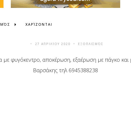
ΣΜΌΣ
ΧΑΡΊΖΟΝΤΑΙ
27 ΑΠΡΙΛΊΟΥ 2020
ΕΞΟΠΛΙΣΜΌΣ
 με φυγόκεντρο, αποκέρωση, εξαέρωση με πάγκο και
Βαρσάκης τηλ 6945388238