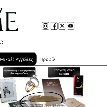
Μικρές Αγγελίες
Προφίλ