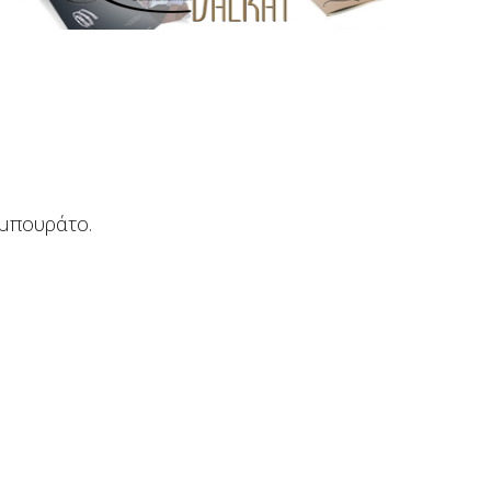
 μπουράτο.