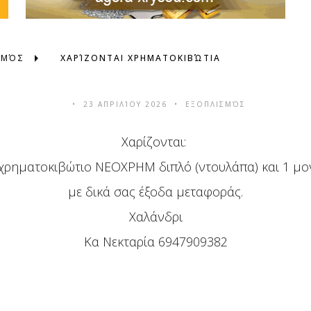
ΣΜΌΣ
ΧΑΡΊΖΟΝΤΑΙ ΧΡΗΜΑΤΟΚΙΒΏΤΙΑ
23 ΑΠΡΙΛΊΟΥ 2026
ΕΞΟΠΛΙΣΜΌΣ
Χαρίζονται:
 χρηματοκιβώτιο ΝΕΟΧΡΗΜ διπλό (ντουλάπα) και 1 μο
με δικά σας έξοδα μεταφοράς.
Χαλάνδρι
Κα Νεκταρία 6947909382