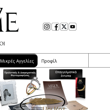
Μικρές Αγγελίες
Προφίλ