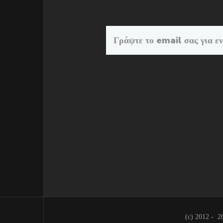
(c) 2012 -
2