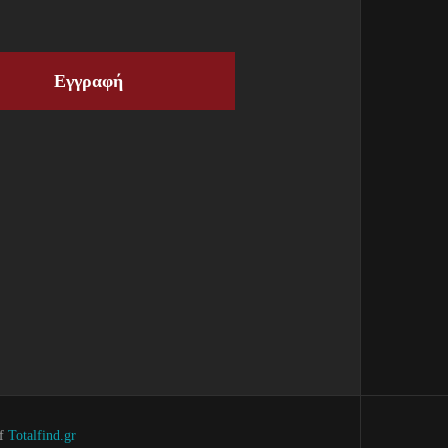
Εγγραφή
of
Totalfind.gr