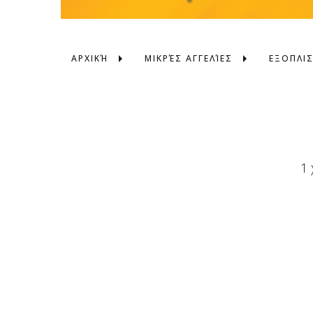
ΑΡΧΙΚΉ
ΜΙΚΡΈΣ ΑΓΓΕΛΊΕΣ
ΕΞΟΠΛΙ
1