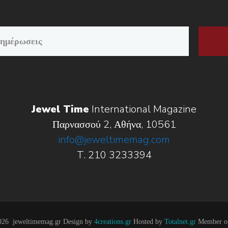
Jewel Time
International Magazine
Παρνασσού 2, Αθήνα, 10561
info@jeweltimemag.com
T. 210 3233394
026 jeweltimemag.gr Design by
4creations.gr
Hosted by
Totalnet.gr
Member 